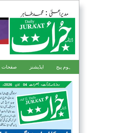
ہوم پیج
ایڈیشنز
صفحات