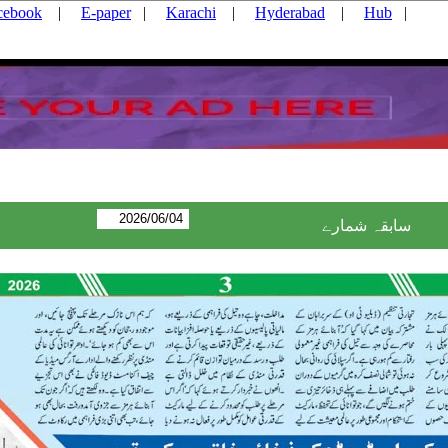
cebook
|
E-paper
|
Karachi
|
Hyderabad
|
Hub
|
<<<<:
سابقہ شمارے