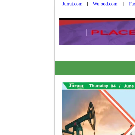
Jurrat.com
|
Wujood.com
|
Fa