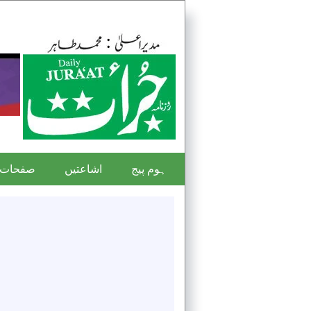
ہوم پیج
اشاعتیں
صفحات