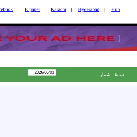
cebook
|
E-paper
|
Karachi
|
Hyderabad
|
Hub
|
<<<<:
سابقہ شمارے