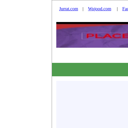
Jurrat.com
|
Wujood.com
|
Fa