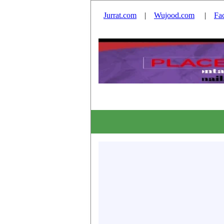
Jurrat.com
|
Wujood.com
|
Fa