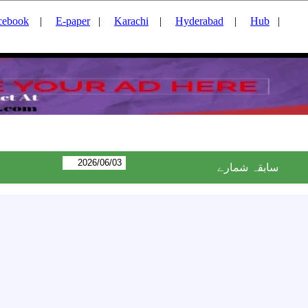
cebook
|
E-paper
|
Karachi
|
Hyderabad
|
Hub
|
<<<<:
سابقہ شمارے