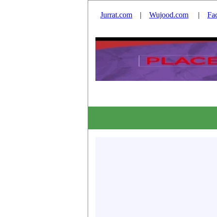
Jurrat.com
|
Wujood.com
|
Fa