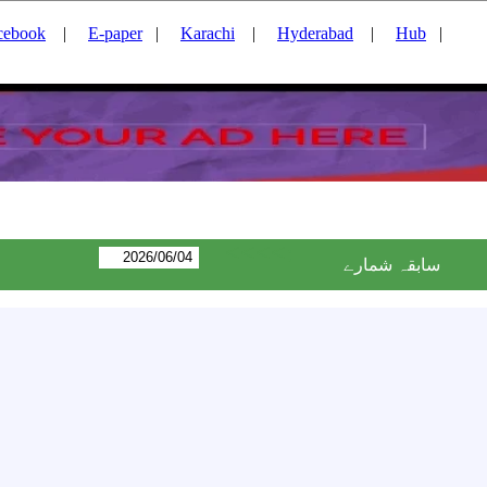
cebook
|
E-paper
|
Karachi
|
Hyderabad
|
Hub
|
<<<<:
سابقہ شمارے