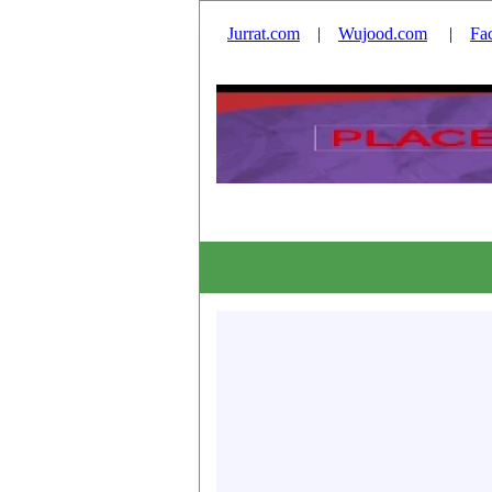
Jurrat.com
|
Wujood.com
|
Fa