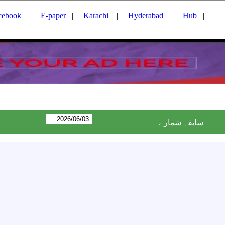
cebook
|
E-paper
|
Karachi
|
Hyderabad
|
Hub
|
<<<<:
سابقہ شمارے