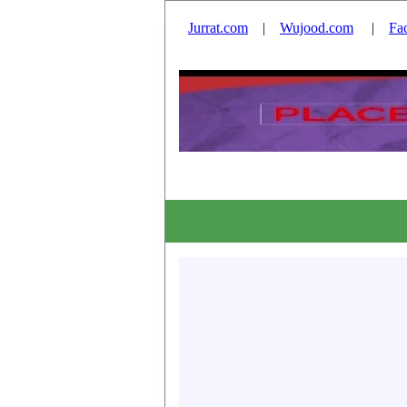
Jurrat.com
|
Wujood.com
|
Fa