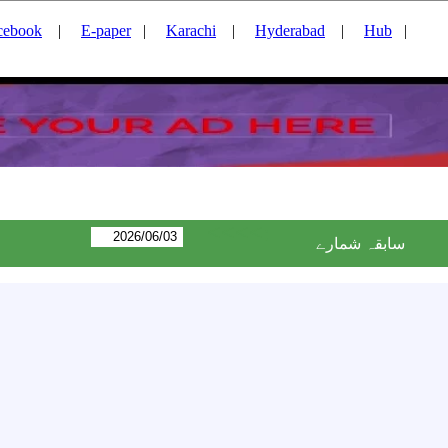
cebook
|
E-paper
|
Karachi
|
Hyderabad
|
Hub
|
<<<<:
سابقہ شمارے